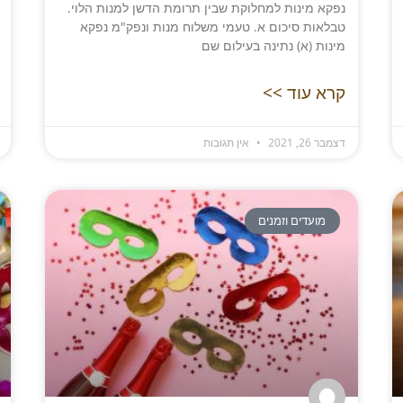
נפקא מינות למחלוקת שבין תרומת הדשן למנות הלוי.
טבלאות סיכום א. טעמי משלוח מנות ונפק"מ נפקא
מינות (א) נתינה בעילום שם
קרא עוד >>
דצמבר 26, 2021
אין תגובות
מועדים וזמנים