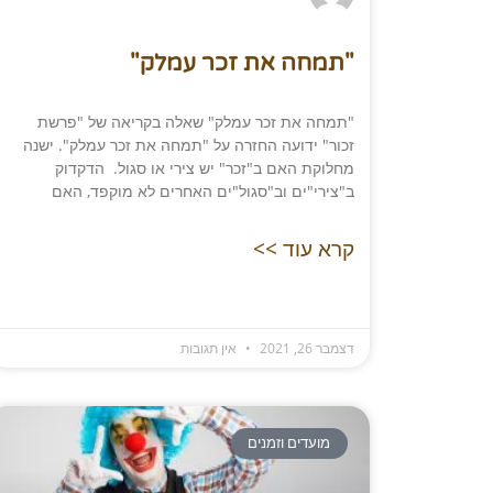
"תמחה את זכר עמלק"​
"תמחה את זכר עמלק" שאלה בקריאה של "פרשת
זכור" ידועה החזרה על "תמחה את זכר עמלק". ישנה
מחלוקת האם ב"זכר" יש צירי או סגול. הדקדוק
ב"צירי"ים וב"סגול"ים האחרים לא מוקפד, האם
קרא עוד >>
דצמבר 26, 2021
אין תגובות
מועדים וזמנים