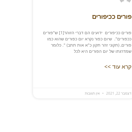
פורים ככיפורים
פורים ככיפורים ידועים הם דברי הזוהר[1] ש"פורים
ככפורים". שיום כפור נקרא יום כפורים שהוא כמו
פורים, (תקוני זהר תקון כ"א אות תתב) ". כלומר
שמדרגתו של יום הפורים היא לכל
קרא עוד >>
דצמבר 22, 2021
אין תגובות