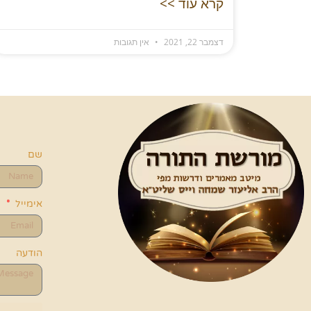
קרא עוד >>
דצמבר 22, 2021
אין תגובות
שם
אימייל
הודעה