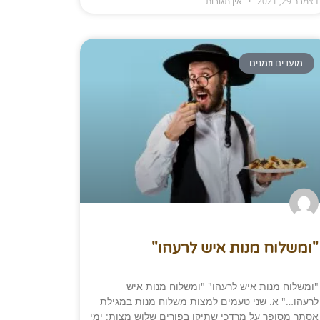
דצמבר 29, 2021
אין תגובות
מועדים וזמנים
"ומשלוח מנות איש לרעהו"​
"ומשלוח מנות איש לרעהו" "ומשלוח מנות איש
לרעהו…" א. שני טעמים למצות משלוח מנות במגילת
אסתר מסופר על מרדכי שתיקן בפורים שלוש מצות: ימי