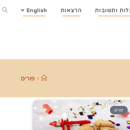
ות ותשובות
הרצאות
English
>
פורים
פורים