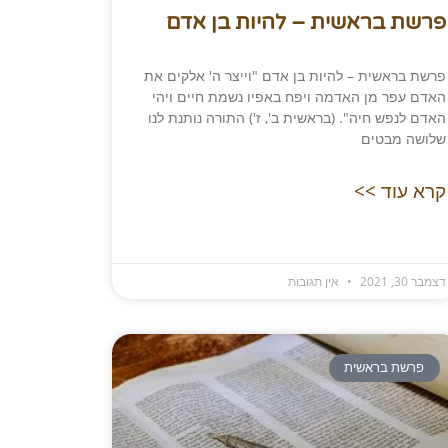
פרשת בראשית – להיות בן אדם
פרשת בראשית – להיות בן אדם "וייצר ה' אלקים את
האדם עפר מן האדמה ויפח באפיו נשמת חיים ויהי
האדם לנפש חיה". (בראשית ב', ז') התורה נותנת לנו
שלושה מבטים
קרא עוד >>
דצמבר 30, 2021
אין תגובות
פרשת בראשית