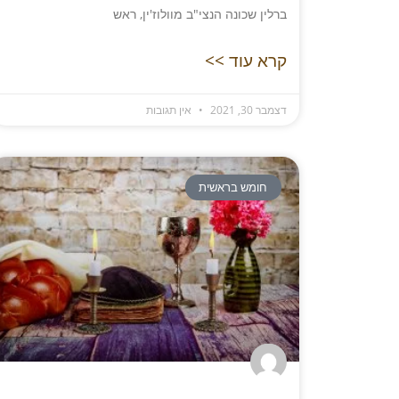
ברלין שכונה הנצי"ב מוולוז'ין, ראש
קרא עוד >>
דצמבר 30, 2021
אין תגובות
חומש בראשית