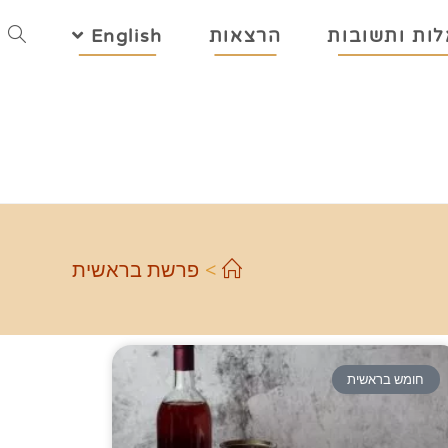
ות ותשובות
הרצאות
English
>
פרשת בראשית
חומש בראשית