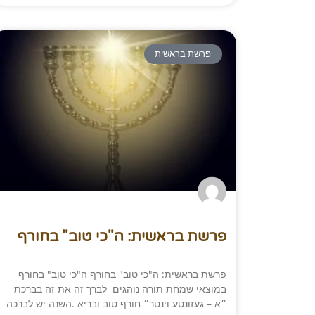
פרשת בראשית
פרשת בראשית: ה"כי טוב" בחורף
פרשת בראשית: ה"כי טוב" בחורף ה"כי טוב" בחורף
במוצאי שמחת תורה נוהגים לברך זה את זה בברכת
״א – געזונטע וינטר״ חורף טוב ובריא .השנה יש לברכה