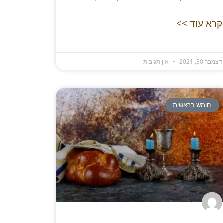
קרא עוד >>
דצמבר 30, 2021
אין תגובות
חומש בראשית