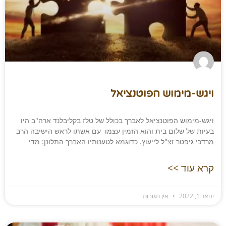
ויגש-מימוש הפוטנציאל
ויגש-מימוש הפוטנציאל לאברך בכולל של טלז בקליבלנד ארה"ב היו
בעיות של שלום בית והוא הזמין עצמו עם אשתו לראש הישיבה הרב
מרדכי גיפטר זצ"ל לייעוץ. כדוגמא לטענותיו האברך התלונן: מדי
קרא עוד >>
ינואר 1, 2022
אין תגובות