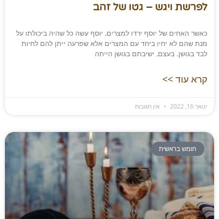
לפרשת ויגש – גטו של זהב
כאשר האחים של יוסף ירדו למצרים, יוסף עשה כל שהיה ביכולתו על
מנת שהם לא יחיו ביחד עם המצרים אלא שפרעה ייתן להם לחיות
לבד בגושן. בעצם, ישיבתם בגושן הייתה
קרא עוד >>
ינואר 16, 2022
אין תגובות
חומש בראשית