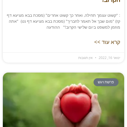
הקרוב!"
: "קשוט עצמך תחילה, ואחר כך קשוט אחרים" (מסכת בבא מציעא דף
קז) "מום שבך אל תאמר לחבריך" (מסכת בבא מציעא דף נט) "אתה
מוזמן למשפט ביום שלישי הקרוב!" ההודעה
קרא עוד >>
ינואר 16, 2022
אין תגובות
פרשת ויגש