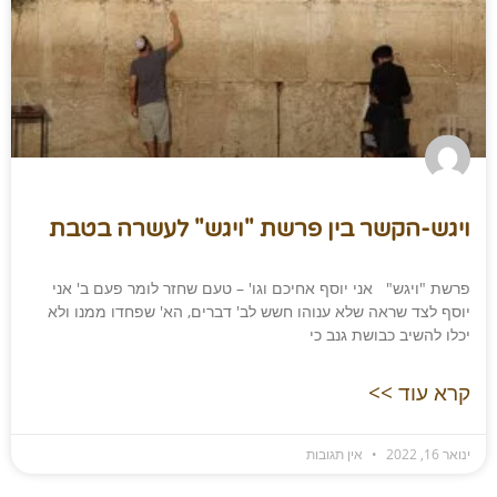
ויגש-הקשר בין פרשת "ויגש" לעשרה בטבת
פרשת "ויגש" אני יוסף אחיכם וגו' – טעם שחזר לומר פעם ב' אני
יוסף לצד שראה שלא ענוהו חשש לב' דברים, הא' שפחדו ממנו ולא
יכלו להשיב כבושת גנב כי
קרא עוד >>
ינואר 16, 2022
אין תגובות