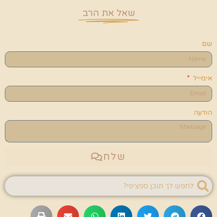
שאל את הרב
שם
אימייל
הודעה
שלח