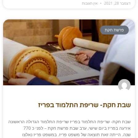
דצמבר 28, 2021
אין תגובות
פרשת חקת
שבת חקת​- שריפת התלמוד בפריז ​
שבת חקת- שריפת התלמוד בפריז שריפת התלמוד הגדולה הראשונה
אירעה בפריז ביום שישי, ערב שבת פרשת חקת – לפני כ 770
שנה. הייתה זאת תוצאה של משפט פריז. במשפט פריז נאלצו