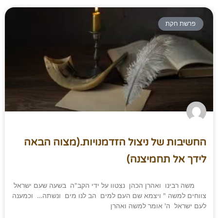
פרשת חקת
החשיבות של ניצול הזדמנויות.(מצוה הבאה
לידך אל תחמיצנה)
משה רבינו ואהרן הכהן נצטוו על ידי הקב"ה בשעה שעם ישראל
צווחים למשה " ויצמא שם העם למים הב לנו מים ונשתה… וכמענה
לעם ישראל ה' אומר למשה ואהרן