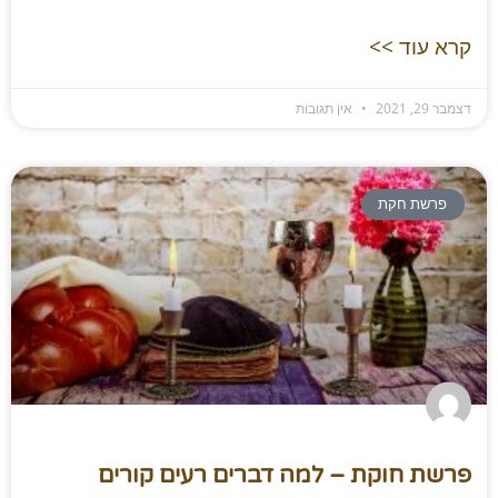
קרא עוד >>
דצמבר 29, 2021
אין תגובות
פרשת חקת
פרשת חוקת – למה דברים רעים קורים