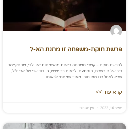
פרשת חוקת-משפחה זו מתנת הא-ל
לפרשת חוקת – קשרי משפחה באחת מהשמחות של ילדי, שהתקיימה
בירושלים בשבת, הופתעתי לראות רב ישיש, בן דוד שני של אבי ז"ל,
שבא לאחל לנו מזל טוב. מאוד שמחתי לראותו
קרא עוד >>
ינואר 16, 2022
אין תגובות