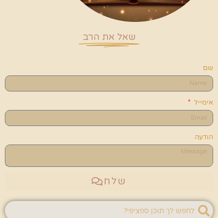
שאל את הרב
שם
אימייל
הודעה
שלח