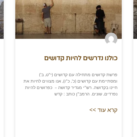
כולנו נדרשים להיות קדושים
פרשת קדושים מתחילה עם קדושים (י"ט, ב')
ומסתיימת עם קדושים (כ', כ"ו), אנו מצווים לחיות את
חיינו בקדושה. רש"י מגדיר קדושה – כפרושים להיות
נפרדים, שונים. הרמב"ן כותב : קדש
קרא עוד >>