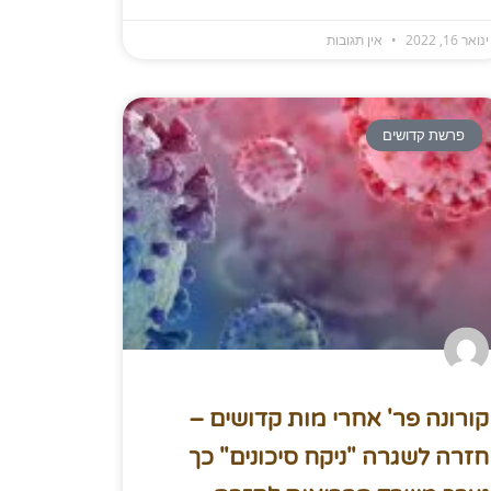
ינואר 16, 2022
אין תגובות
פרשת קדושים
קורונה פר' אחרי מות קדושים –
חזרה לשגרה "ניקח סיכונים" כך