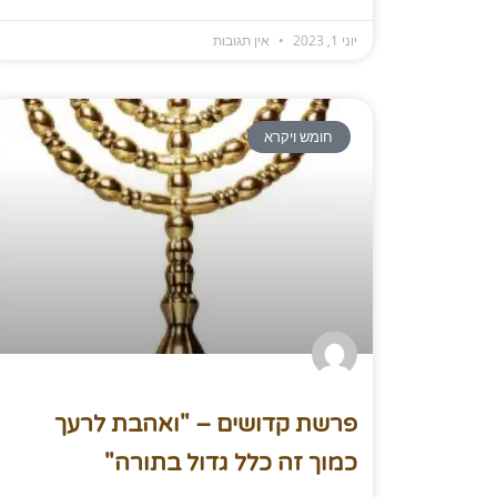
יוני 1, 2023
אין תגובות
חומש ויקרא
פרשת קדושים – "ואהבת לרעך
כמוך זה כלל גדול בתורה"