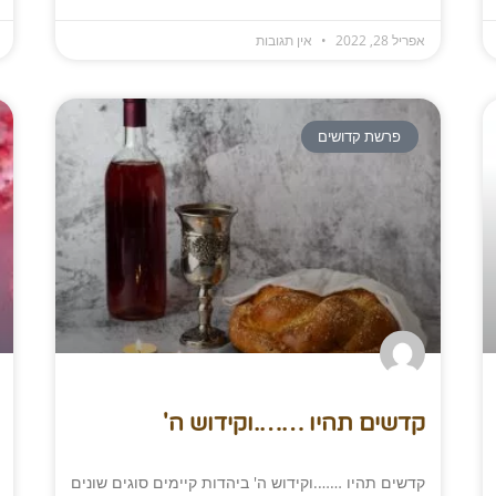
אפריל 28, 2022
אין תגובות
פרשת קדושים
קדשים תהיו …….וקידוש ה'​
קדשים תהיו …….וקידוש ה' ביהדות קיימים סוגים שונים