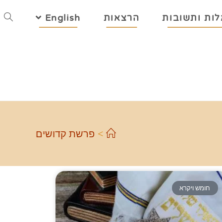
ות ותשובות
הרצאות
English
>
פרשת קדושים
חומש ויקרא