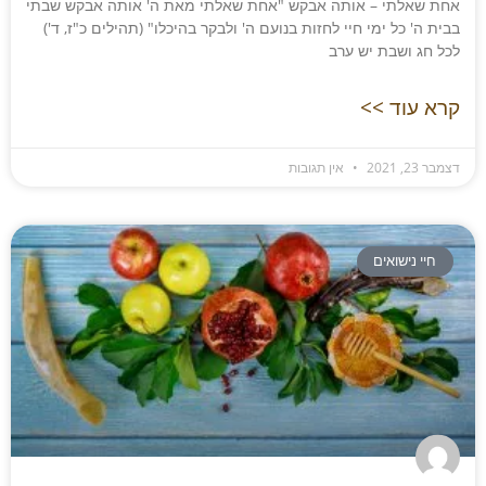
אחת שאלתי – אותה אבקש "אחת שאלתי מאת ה' אותה אבקש שבתי
בבית ה' כל ימי חיי לחזות בנועם ה' ולבקר בהיכלו" (תהילים כ"ז, ד')
לכל חג ושבת יש ערב
קרא עוד >>
דצמבר 23, 2021
אין תגובות
חיי נישואים