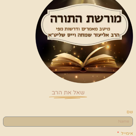
שאל את הרב
שם
אימייל