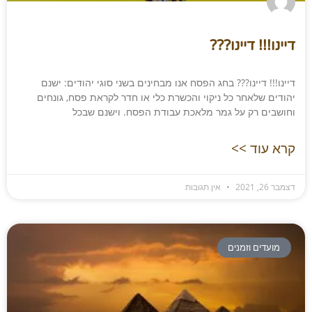
דיינו!!! דיינו???
דיינו!!! דיינו??? בחג הפסח אנו מבחינים בשני סוגי יהודים: ישנם
יהודים שלאחר כל ניקוי והכשרת כלי או חדר לקראת פסח, גונחים
וחושבים רק על גמר מלאכת עבודת הפסח. וישנם שבכל
קרא עוד >>
דצמבר 26, 2021
אין תגובות
מועדים וזמנים