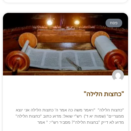
פסח
"כחצות הלילה"
"כחצות הלילה" "ויאמר משה כה אמר ה' כחצות הלילה אני יוצא
ממצריים" (שמות יא ד') רש"י שואל: מדוע כתוב "כחצות הלילה"
מדוע לא דייק "בחצות הלילה"? מסביר רש"י: " אמר