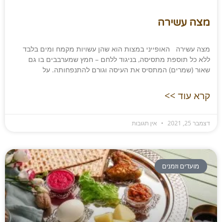
מצה עשירה
מצה עשירה האופייני במצות הוא שהן עשויות מקמח ומים בלבד
ללא כל תוספת מתסיסה, בניגוד ללחם – חמץ שמערבבים בו גם
שאור (שמרים) המתסיס את העיסה וגורם להתנפחותה. על
קרא עוד >>
דצמבר 25, 2021
אין תגובות
מועדים וזמנים