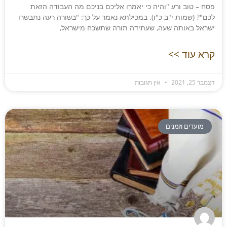
פסח – טוב ורע "והיה כי יאמרו אליכם בניכם מה העבודה הזאת
לכם"? (שמות י"ב כ"ו). במכילתא נאמר על כך: "בשורה רעה נתבשרו
ישראל באותה שעה, שעתידה תורה שתשכח מישראל,
קרא עוד >>
דצמבר 25, 2021
אין תגובות
מועדים וזמנים