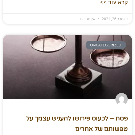
קרא עוד >>
דצמבר 26, 2021
אין תגובות
UNCATEGORIZED
פסח – לכעוס פירושו להעניש עצמך על
טפשותם של אחרים