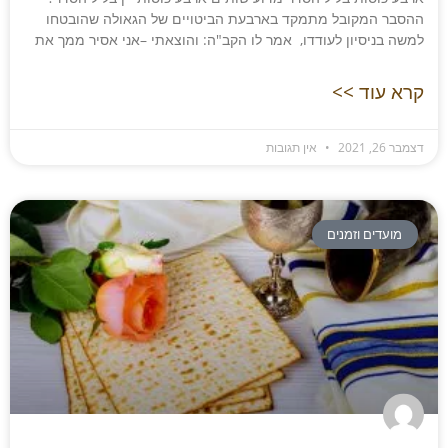
ההסבר המקובל מתמקד בארבעת הביטויים של הגאולה שהובטחו
למשה בניסיון לעודדו, אמר לו הקב"ה: והוצאתי –אני אסיר ממך את
קרא עוד >>
דצמבר 26, 2021
אין תגובות
מועדים וזמנים