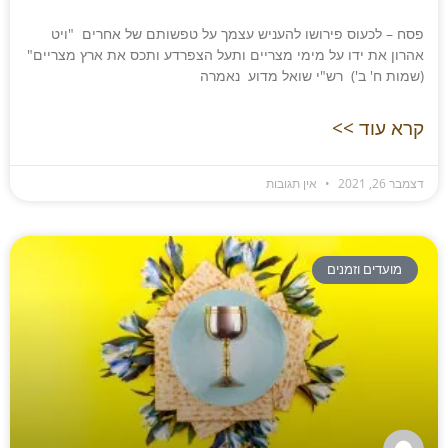
פסח – לכעוס פירושו להעניש עצמך על טפשותם של אחרים "ויט
אהרון את ידו על מימי מצריים ותעל הצפרדע ותכס את ארץ מצריים"
(שמות ח' ב') רש"י שואל מדוע נאמרה
קרא עוד >>
דצמבר 26, 2021
אין תגובות
מועדים וזמנים