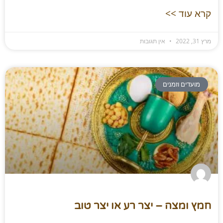
קרא עוד >>
מרץ 31, 2022
אין תגובות
מועדים וזמנים
חמץ ומצה – יצר רע או יצר טוב