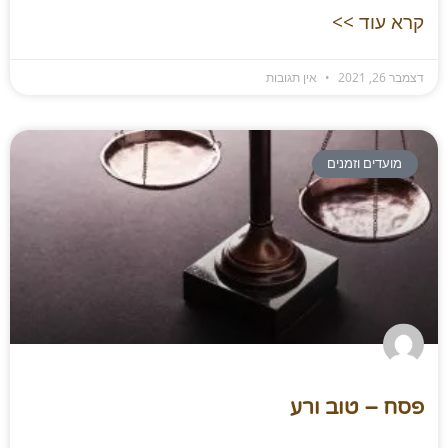
קרא עוד >>
דצמבר 26, 2021
אין תגובות
מועדים וזמנים
פסח – טוב ורע