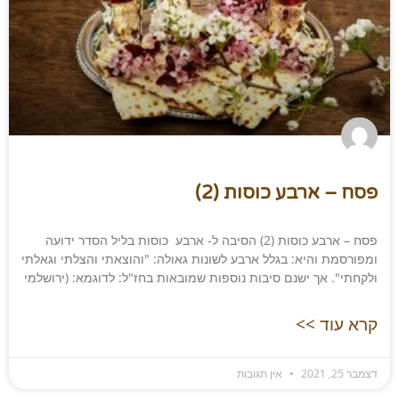
פסח – ארבע כוסות (2)
פסח – ארבע כוסות (2) הסיבה ל- ארבע כוסות בליל הסדר ידועה
ומפורסמת והיא: בגלל ארבע לשונות גאולה: "והוצאתי והצלתי וגאלתי
ולקחתי". אך ישנם סיבות נוספות שמובאות בחז"ל: לדוגמא: (ירושלמי
קרא עוד >>
דצמבר 25, 2021
אין תגובות