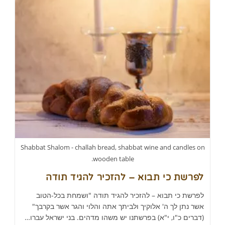
Shabbat Shalom - challah bread, shabbat wine and candles on
wooden table.
לפרשת כי תבוא – להזכיר להגיד תודה
לפרשת כי תבוא – להזכיר להגיד תודה "ושמחת בכל-הטוב
אשר נתן לך ה' אלוקיך ולביתך אתה והלוי והגר אשר בקרבך"
(דברים כ"ו, י"א) בפרשתנו יש משהו מדהים. בני ישראל עברו…