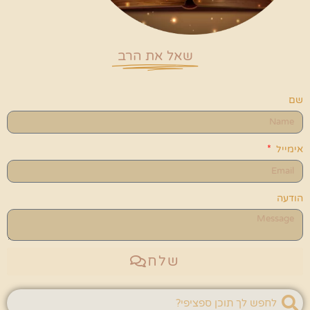
שאל את הרב
שם
אימייל
הודעה
שלח