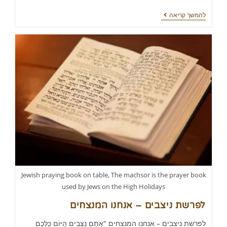
להמשך קריאה
Jewish praying book on table, The machsor is the prayer book
used by Jews on the High Holidays
לפרשת ניצבים – אנחנו המנצחים
לפרשת ניצבים – אנחנו המנצחים "אַתֶּם נִצָּבִים הַיּוֹם כֻּלְּכֶם