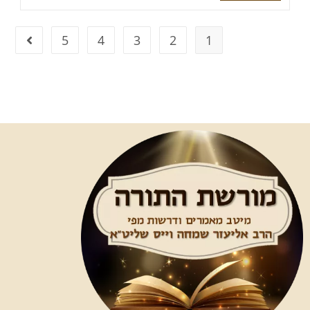
5
4
3
2
1