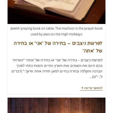
Jewish praying book on table, The machsor is the prayer book
used by Jews on the High Holidays
לפרשת ניצבים – בחירה של 'אני' או בחירה
של 'אתה'
לפרשת ניצבים – בחירה של 'אני' או בחירה של 'אתה' "העדותי
בכם היום את-השמים ואת-הארץ החיים והמות נתתי לפניך
הברכה והקללה ובחרת בחיים למען תחיה אתה וזרעך:" (דברים
ל', י"ט)…
להמשך קריאה