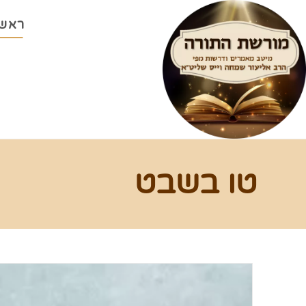
ראשי
טו בשבט