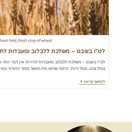
heat field, fresh crop of wheat.
לט"ו בשבט – משלכת ללבלוב ומעבדות לחי
לט"ו בשבט – משלכת ללבלוב ומעבדות לחירות אין דבר יותר עצ
נטול צבע, נטול חיות. נדמה שהוא מת.כאשר נגמר החורף ומגי
להמשך קריאה