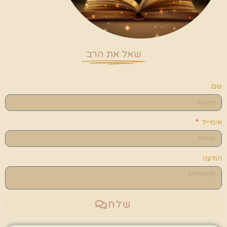
שאל את הרב
שם
אימייל
הודעה
שלח