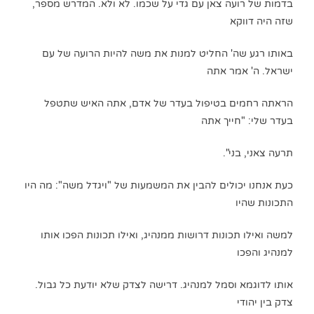
בדמות של רועה צאן עם גדי על שכמו. לא ולא. המדרש מספר,
שזה היה דווקא
באותו רגע שה' החליט למנות את משה להיות הרועה של עם
ישראל. ה' אמר אתה
הראתה רחמים בטיפול בעדר של אדם, אתה האיש שתטפל
בעדר שלי: "חייך אתה
תרעה צאני, בני".
כעת אנחנו יכולים להבין את המשמעות של "ויגדל משה": מה היו
התכונות שהיו
למשה ואילו תכונות דרושות ממנהיג, ואילו תכונות הפכו אותו
למנהיג והפכו
אותו לדוגמא וסמל למנהיג. דרישה לצדק שלא יודעת כל גבול.
צדק בין יהודי