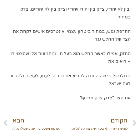
ובין לא יהודי, צדק בין יהודי ויהודי וצדק בין לא יהודים, צדק
במחיר
החרפת נפש, במחיר ביטחון עצמי ואינטרסים אישים לקחת את
הצד של החלש נגד
החזק, אפילו כאשר החלש הוא בעל חי. ומתמונות אלו שהצטיירו
– רואים את
גידולו של מי שהיה וזכה להביא את דבר ה' לעמו, לעולם, ולהביא
לעם ישראל
את הצו: "צדק צדק תרדוף".
הקודם
הבא
לפרשת יתרו – לא בטוח שתרצה את "כל אשר לרעך"
לפרשת משפטים – עולם שכולו טלית