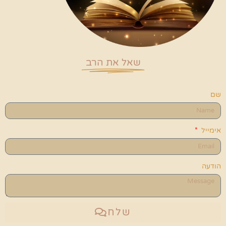
שאל את הרב
שם
אימייל
הודעה
שלח