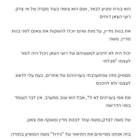
הוא בורח ומגיע לבאר, ושם הוא צופה בעוד מקרה של אי צדק.
רועי הצאן דוחים
את בנות מדיין, על מנת שהם יוכלו להשקות את צאנם לפני בנות
מדיין. משה
יכול היה לא להגיע למעשיהם של רועי הצאן ויכול היה לומר
לעצמו "סבלתי
מספיק מזה שהתערבתי בענייניהם של אחרים, כעת עלי לדאוג
לעצמי ולא להכניס
את אפי בעניינים לא לי", אבל הוא שוב מתערב. אין דבר העומד
בפני הדרישה
של משה לצדק,ומשה עוזר לבנות מדין ומשקה את צאנן.
בזה אנחנו מסיימים את התיאור של "גידול" משה המופיע בתורה.