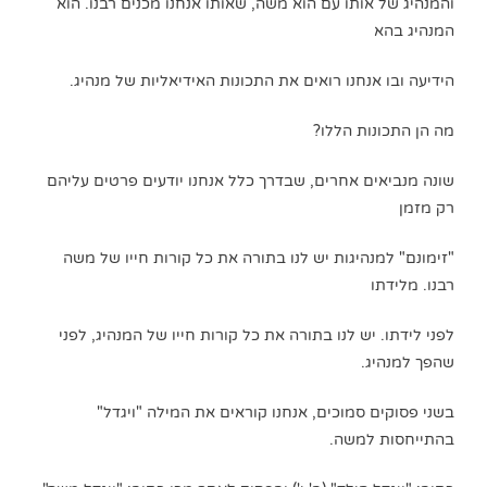
והמנהיג של אותו עם הוא משה, שאותו אנחנו מכנים רבנו. הוא
המנהיג בהא
הידיעה ובו אנחנו רואים את התכונות האידיאליות של מנהיג.
מה הן התכונות הללו?
שונה מנביאים אחרים, שבדרך כלל אנחנו יודעים פרטים עליהם
רק מזמן
"זימונם" למנהיגות יש לנו בתורה את כל קורות חייו של משה
רבנו. מלידתו
לפני לידתו. יש לנו בתורה את כל קורות חייו של המנהיג, לפני
שהפך למנהיג.
בשני פסוקים סמוכים, אנחנו קוראים את המילה "ויגדל"
בהתייחסות למשה.