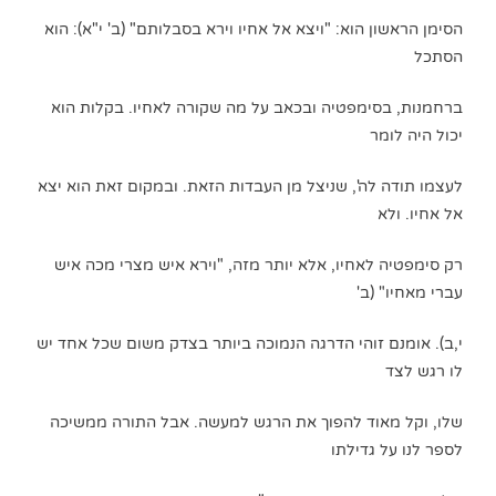
הסימן הראשון הוא: "ויצא אל אחיו וירא בסבלותם" (ב' י"א): הוא
הסתכל
ברחמנות, בסימפטיה ובכאב על מה שקורה לאחיו. בקלות הוא
יכול היה לומר
לעצמו תודה לה', שניצל מן העבדות הזאת. ובמקום זאת הוא יצא
אל אחיו. ולא
רק סימפטיה לאחיו, אלא יותר מזה, "וירא איש מצרי מכה איש
עברי מאחיו" (ב'
י,ב). אומנם זוהי הדרגה הנמוכה ביותר בצדק משום שכל אחד יש
לו רגש לצד
שלו, וקל מאוד להפוך את הרגש למעשה. אבל התורה ממשיכה
לספר לנו על גדילתו