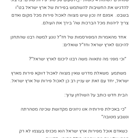
להדגיש את החשיבות להשתמש בפירות של ארץ ישראל בט"ו
בשבט. אמנם זה נכון שיש מצווה לאכול פירות מכל מקום ואדם
צריך ליהנות מכל הברכות שה' בירך את העולם.
אחד מהאמרות המפורסמות של חז"ל נוגע למשה רבנו שהתחנן
להיכנס לארץ ישראל וחז"ל שואלים:
"וכי מפני מה נתאווה משה רבנו ליכנס לארץ ישראל"?
משתמע משאלת מדרש שאין מצווה לאכול דווקא פירות מארץ
ישראל, יחד עם זאת יש עניין רב כן לאכול פירות של ארץ ישראל.
הבית חדש כותב על השולחן ערוך:
"כי באכילת פירותיה אנו ניזונים מקדושת שכינה מטהרתה
ונשבע מטובה"
כשאדם אוכל מפירות ארץ ישראל הוא מכניס בעצמו לא רק