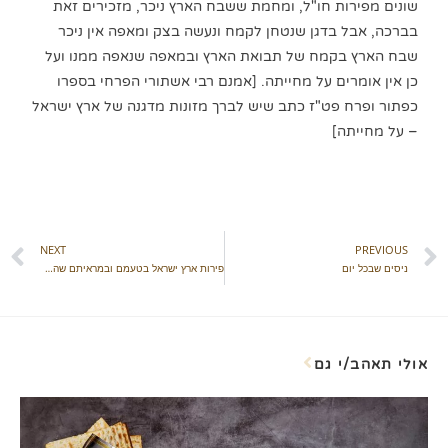
שונים מפירות חו"ל, ומחמת ששבח הארץ ניכר, מזכירים זאת
בברכה, אבל בדגן שנטחן לקמח ונעשה בצק ומאפה אין ניכר
שבח הארץ בקמח של תבואת הארץ ובמאפה שנאפה ממנו ועל
כן אין אומרים על מחייתה. [אמנם רבי אשתורי הפרחי בספרו
כפתור ופרח פט"ז כתב שיש לברך מזונות מדגנה של ארץ ישראל
– על מחייתה]
NEXT
PREVIOUS
ניסים שבכל יום
פירות ארץ ישראל בטעמם ובמראיתם שהם שונים מפירות חו"ל
אולי תאהב/י גם