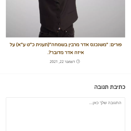
פורים: "משנכנס אדר מרבין בשמחה"(תענית כ"ט ע"א) על
איזה אדר מדובר?.
דצמבר 22, 2021
כתיבת תגובה