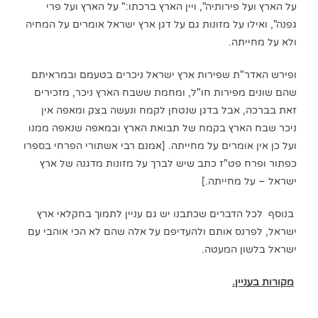
על הארץ ועל פירותיה", ויין הארץ ברכתו:" על הארץ ועל פרי
גפנה", ואילו על מזונות גם על דגן ארץ ישראל אומרים על המחיה
ולא על מחייתה.
ופירש האדר"ת שפירות ארץ ישראל ניכרים בטעמם ובמראיתם
שהם שונים מפירות חו"ל, ומחמת ששבח הארץ ניכר, מזכירים
זאת בברכה, אבל בדגן שנטחן לקמח ונעשה בצק ומאפה אין
ניכר שבח הארץ בקמח של תבואת הארץ ובמאפה שנאפה ממנו
ועל כן אין אומרים על מחייתה. [אמנם רבי אשתורי הפרחי בספרו
כפתור ופרח פט"ז כתב שיש לברך על מזונות מדגנה של ארץ
ישראל – על מחייתה.]
בנוסף לכל הדברים שכתבנו יש גם עניין לתמוך בחקלאי ארץ
ישראל, לפרנס אותם ולהעדיפם על אלה שהם לא הכי אוהבי עם
ישראל בלשון המעטה.
מקורות בעניין.