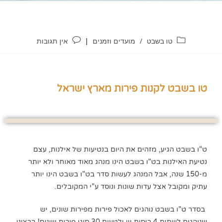
טו בשבט
/
מועדים וזמנים
אין תגובות
טו בשבט לקנות פירות מארץ ישראל
ט"ו בשבט הגיע, מזהים את היום בנטיעות של אילנות, עצם
נטיעת האילנות בט"ו בשבט הינו מנהג מאוד מאוחר ולא יותר
מ-150 שנה, אבל המנהג לעשות סדר בט"ו בשבט הינו יותר
עתיק ומקובל אצל עדות שונות ונוסד ע"י המקובלים.
בסדר ט"ו בשבט נוהגים לאכול פירות מפירות שונים, יש
שנוהגים לשתות 4 כוסות יין,ולטעום 30 סוגי פירות שונים! ברצוני