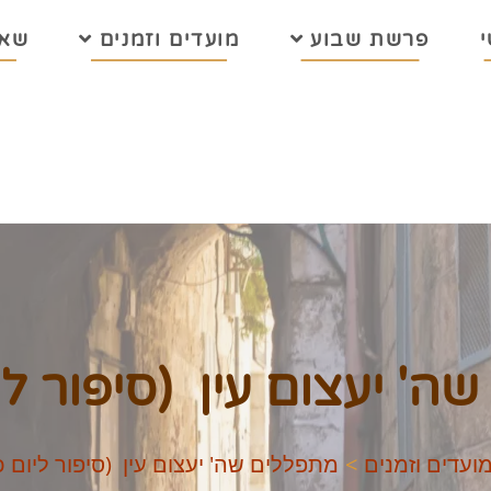
פרשת שבוע
מועדים וזמנים
שאל
ה' יעצום עין (סיפור ליו
ועדים וזמנים
>
מתפללים שה' יעצום עין (סיפור ליום כ