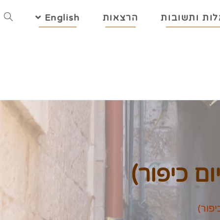
ות ותשובות
הרצאות
English
ם כיפור)
יפור)