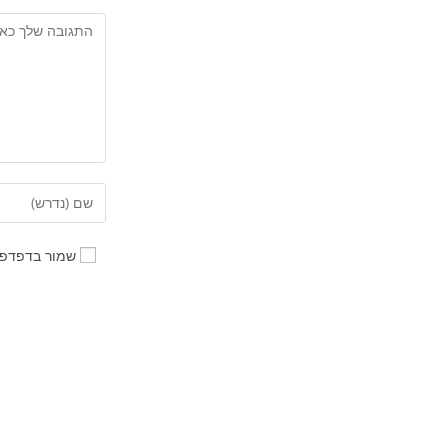
שמור בדפדפן