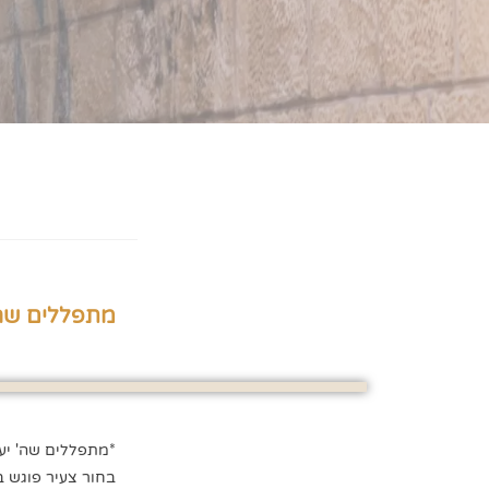
מתפללים שה' 
*מתפללים שה' יעצו
בחור צעיר פוגש ב