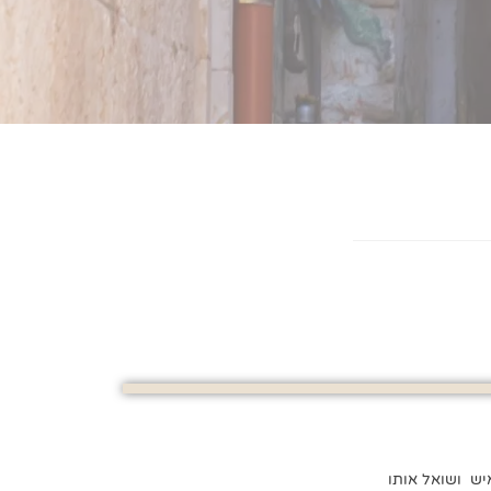
יש ושואל אותו