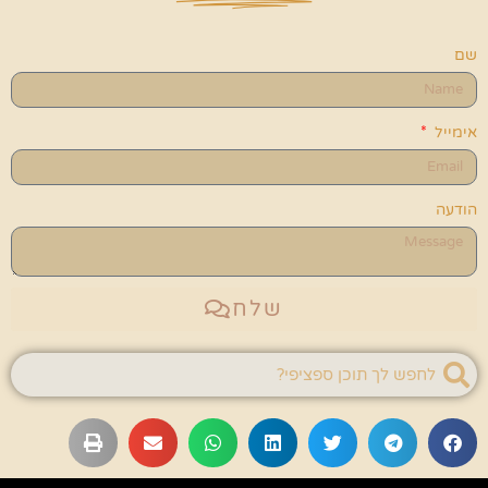
שם
אימייל
הודעה
שלח