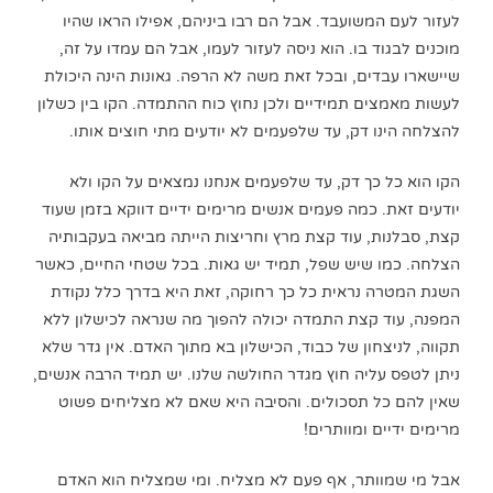
לעזור לעם המשועבד. אבל הם רבו ביניהם, אפילו הראו שהיו
מוכנים לבגוד בו. הוא ניסה לעזור לעמו, אבל הם עמדו על זה,
שיישארו עבדים, ובכל זאת משה לא הרפה. גאונות הינה היכולת
לעשות מאמצים תמידיים ולכן נחוץ כוח ההתמדה. הקו בין כשלון
להצלחה הינו דק, עד שלפעמים לא יודעים מתי חוצים אותו.
הקו הוא כל כך דק, עד שלפעמים אנחנו נמצאים על הקו ולא
יודעים זאת. כמה פעמים אנשים מרימים ידיים דווקא בזמן שעוד
קצת, סבלנות, עוד קצת מרץ וחריצות הייתה מביאה בעקבותיה
הצלחה. כמו שיש שפל, תמיד יש גאות. בכל שטחי החיים, כאשר
השגת המטרה נראית כל כך רחוקה, זאת היא בדרך כלל נקודת
המפנה, עוד קצת התמדה יכולה להפוך מה שנראה לכישלון ללא
תקווה, לניצחון של כבוד, הכישלון בא מתוך האדם. אין גדר שלא
ניתן לטפס עליה חוץ מגדר החולשה שלנו. יש תמיד הרבה אנשים,
שאין להם כל תסכולים. והסיבה היא שאם לא מצליחים פשוט
מרימים ידיים ומוותרים!
אבל מי שמוותר, אף פעם לא מצליח. ומי שמצליח הוא האדם