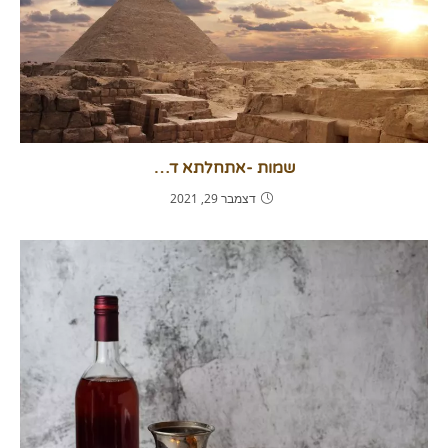
שמות -אתחלתא ד…
דצמבר 29, 2021