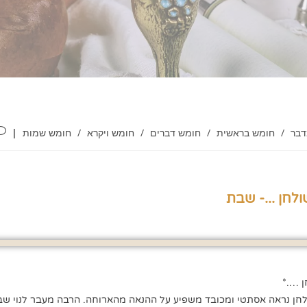
דבר
/
חומש בראשית
/
חומש דברים
/
חומש ויקרא
/
חומש שמות
ולחן ...- שבת
ן ….*
ולחן נראה אסתטי ומכובד משפיע על ההנאה מהארוחה. הרבה מעבר לנוי שב