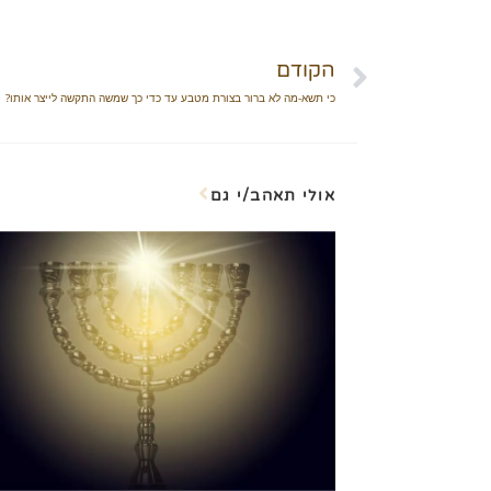
הקודם
כי תשא-מה לא ברור בצורת מטבע עד כדי כך שמשה התקשה לייצר אותו?
אולי תאהב/י גם