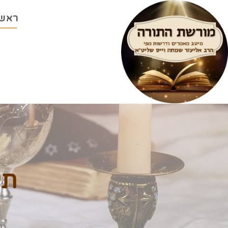
ראשי
תע