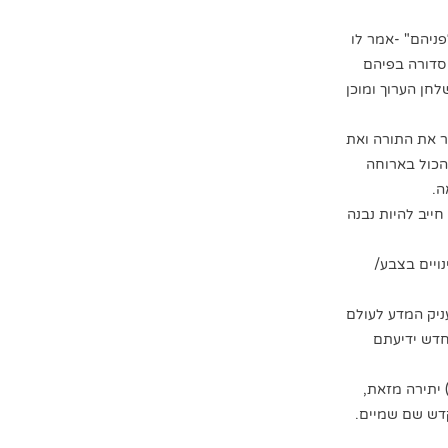
ניהם" -אמר לו
סדורה בפיהם
חן הערוך ומוכן
 את התורה ואת
הכול בארוחה
ה.
ייב להיות נבנה
ויים בצבע/
עניק המדע לעולם
חדש ידיעתם
 יתירה מזאת,
קדש שם שמיים.