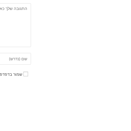
שמור בדפדפן