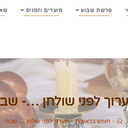
פרשת שבוע
מועדים וזמנים
שאל
רוך לפני שולחן …- שב
>
חומש בראשית
>
תערוך לפני שולחן …- שבת