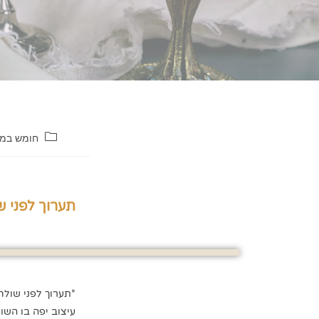
חומש במ
תערוך לפני ש
*תערוך לפני שולח
עיצוב יפה בו הש