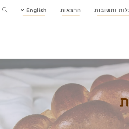
ות ותשובות
הרצאות
English
ת